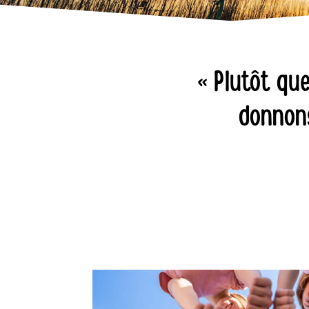
« Plutôt que
donnons