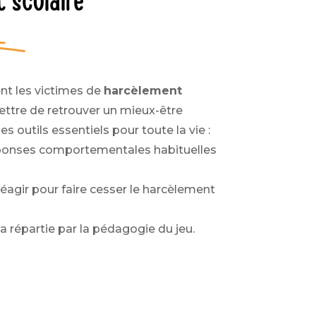
 scolaire
t les victimes de
harcèlement
ttre de retrouver un mieux-être
es outils essentiels pour toute la vie :
 réponses comportementales habituelles
agir pour faire cesser le harcèlement
la répartie par la pédagogie du jeu.