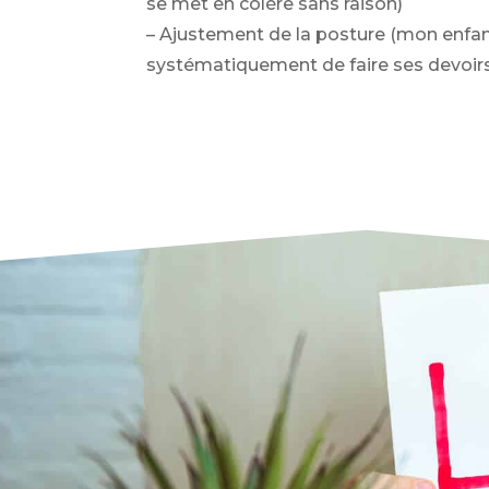
se met en colère sans raison)
– Ajustement de la posture (mon enfan
systématiquement de faire ses devoirs