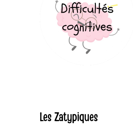
Méthodes d’apprentissage
Concentration
Mémorisation
Organisation
Les Zatypiques