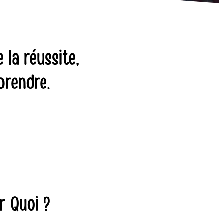
 la réussite,
prendre.
r Quoi ?