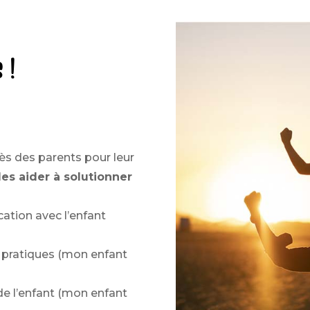
 !
 des parents pour leur
les aider à solutionner
tion avec l’enfant
t pratiques (mon enfant
e l’enfant (mon enfant