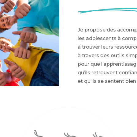
Je propose des accompa
les adolescents à comp
à trouver leurs ressource
à travers des outils sim
pour que l’apprentissage
qu’ils retrouvent confia
et qu’ils se sentent bien