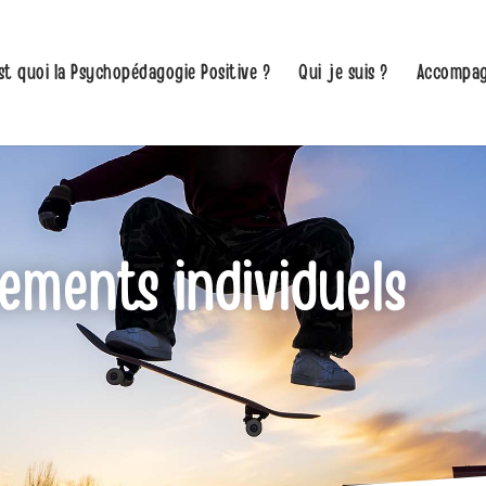
st quoi la Psychopédagogie Positive ?
Qui je suis ?
Accompag
ments individuels