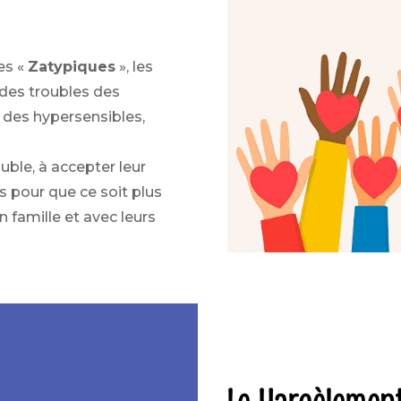
es «
Zatypiques
», les
 des troubles des
 des hypersensibles,
uble, à accepter leur
ls pour que ce soit plus
en famille et avec leurs