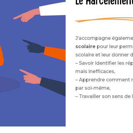
Le Harcèlement
J’accompagne égalemen
scolaire
pour leur perme
scolaire et leur donner d
– Savoir identifier les
mais inefficaces,
– Apprendre comment ré
par soi-même,
– Travailler son sens de 