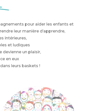
gnements pour aider les enfants et
rendre leur manière d’apprendre,
s intérieures,
ples et ludiques
 devienne un plaisir,
nce en eux
 dans leurs baskets !