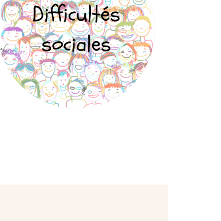
Qualités relationnelles
Apprendre à communiquer
Résoudre des difficultés